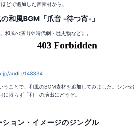
月ほどで追加した音素材から。
の和風BGM「爪音 -待つ宵-」
材。和風の演出や時代劇・歴史物などに。
ck.jp/audio/148334
いうことで、和風のBGM素材を追加してみました。シンセ
月に限らず「和」の演出にどうぞ。
ーション・イメージのジングル