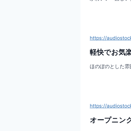
https://audiosto
軽快でお気楽
ほのぼのとした雰
https://audiosto
オープニン