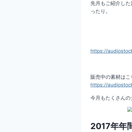
先月もご紹介した
ったり。
https://audiostoc
販売中の素材はこ
https://audiosto
今月もたくさんの
2017年