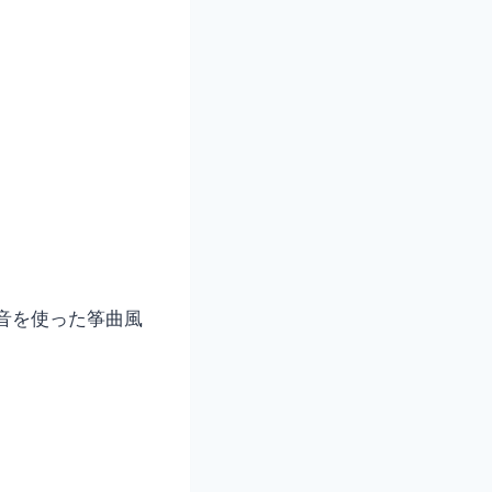
音を使った筝曲風