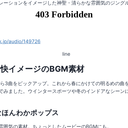
レーションをイメージした神聖・清らかな雰囲気のジング
ck.jp/audio/149726
快イメージのBGM素材
から3曲をピックアップ。これから春にかけての明るめの曲
でみました。ウインタースポーツや冬のインドアなシーン
なほんわかポップス
雰囲気の素材。ちょっとしたムービーのBGMにも。