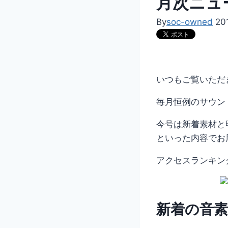
月次ニュ
By
soc-owned
20
いつもご覧いただ
毎月恒例のサウン
今号は新着素材と
といった内容でお
アクセスランキン
新着の音素