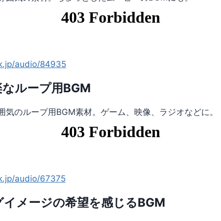
ck.jp/audio/84935
なループ用BGM
囲気のループ用BGM素材。ゲーム、映像、ラジオなどに。
ck.jp/audio/67375
グイメージの希望を感じるBGM