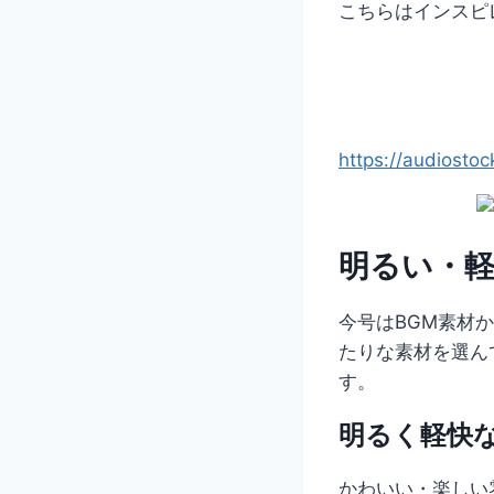
こちらはインスピ
https://audiosto
明るい・軽
今号はBGM素材
たりな素材を選ん
す。
明るく軽快
かわいい・楽しい