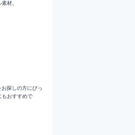
ル素材。
をお探しの方にぴっ
にもおすすめで