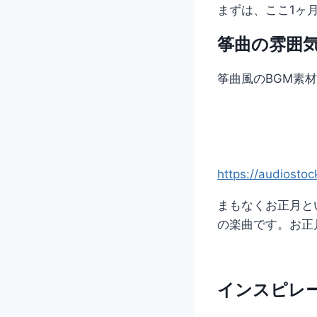
まずは、ここ1ヶ
筝曲の雰囲気
筝曲風のBGM素
https://audiosto
まもなくお正月と
の楽曲です。お正
インスピレ