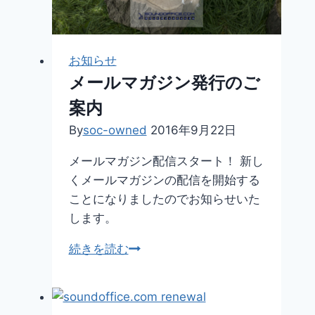
開
設
お知らせ
メールマガジン発行のご
案内
By
soc-owned
2016年9月22日
メールマガジン配信スタート！ 新し
くメールマガジンの配信を開始する
ことになりましたのでお知らせいた
します。
メ
続きを読む
ー
ル
マ