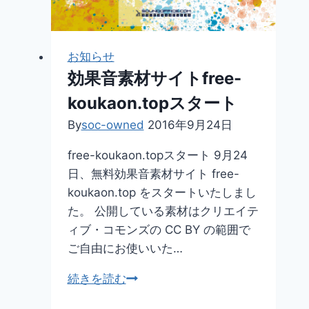
ョ
ン
お知らせ
効果音素材サイトfree-
koukaon.topスタート
By
soc-owned
2016年9月24日
free-koukaon.topスタート 9月24
日、無料効果音素材サイト free-
koukaon.top をスタートいたしまし
た。 公開している素材はクリエイテ
ィブ・コモンズの CC BY の範囲で
ご自由にお使いいた…
効
続きを読む
果