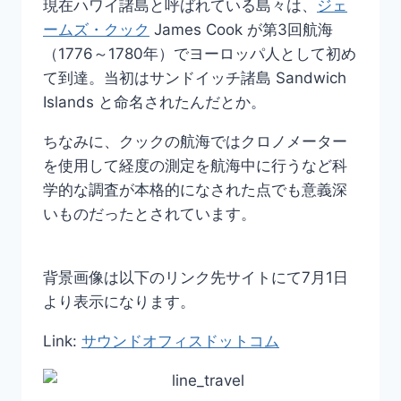
現在ハワイ諸島と呼ばれている島々は、
ジェ
ームズ・クック
James Cook が第3回航海
（1776～1780年）でヨーロッパ人として初め
て到達。当初はサンドイッチ諸島 Sandwich
Islands と命名されたんだとか。
ちなみに、クックの航海ではクロノメーター
を使用して経度の測定を航海中に行うなど科
学的な調査が本格的になされた点でも意義深
いものだったとされています。
背景画像は以下のリンク先サイトにて7月1日
より表示になります。
Link:
サウンドオフィスドットコム