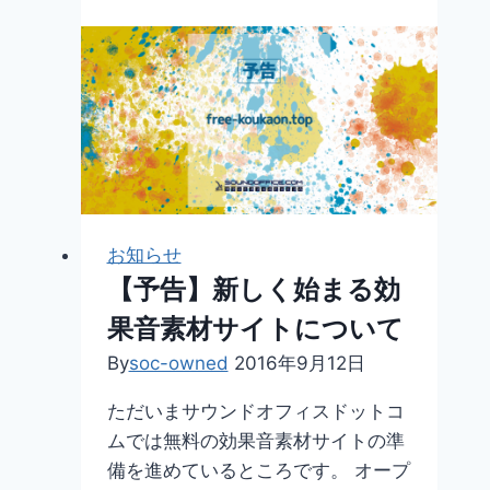
–
Sail
On
Now
–
Open!
お知らせ
【予告】新しく始まる効
果音素材サイトについて
By
soc-owned
2016年9月12日
ただいまサウンドオフィスドットコ
ムでは無料の効果音素材サイトの準
備を進めているところです。 オープ