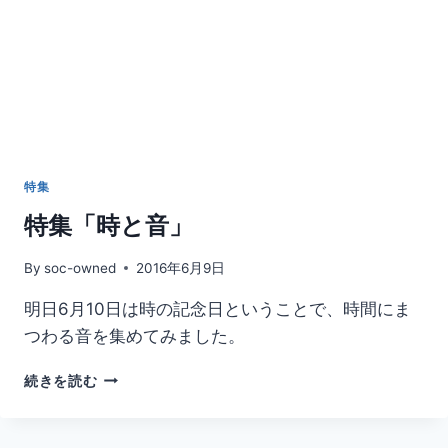
ン
特集
特集「時と音」
By
soc-owned
2016年6月9日
明日6月10日は時の記念日ということで、時間にま
つわる音を集めてみました。
特
続きを読む
集
「時
と