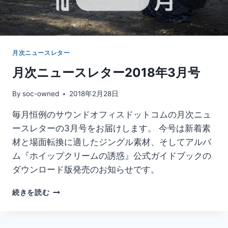
月次ニュースレター
月次ニュースレター2018年3月号
By
soc-owned
2018年2月28日
毎月恒例のサウンドオフィスドットコムの月次ニュ
ースレターの3月号をお届けします。 今号は新着素
材と場面転換に適したジングル素材、そしてアルバ
ム『ホイップクリームの誘惑』公式ガイドブックの
ダウンロード版発売のお知らせです。
月
続きを読む
次
ニ
ュ