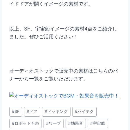
イドドアが開くイメージの素材です。
以上、SF、宇宙船イメージの素材4点をご紹介し
ました。ぜひご活用ください！
オーディオストックで販売中の素材はこちらのバ
ナーから一覧をご覧いただけます。
投
#
SF
#
ドア
#
ドッキング
#
ハイテク
稿
#
ロボットもの
#
ワープ
#
効果音
#
宇宙船
タ