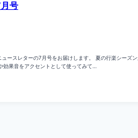
7月号
ニュースレターの7月号をお届けします。 夏の行楽シーズ
や効果音をアクセントとして使ってみて…