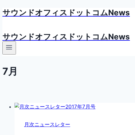
サウンドオフィスドットコムNews
内
容
を
サウンドオフィスドットコムNews
ス
キ
ッ
プ
7月
月次ニュースレター