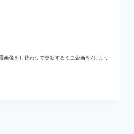
景画像を月替わりで更新するミニ企画を7月より